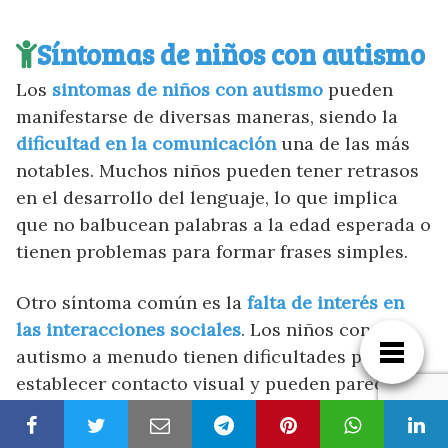
Síntomas de niños con autismo
Los
sintomas de niños con autismo
pueden
manifestarse de diversas maneras, siendo la
dificultad en la comunicación
una de las más
notables. Muchos niños pueden tener retrasos
en el desarrollo del lenguaje, lo que implica
que no balbucean palabras a la edad esperada o
tienen problemas para formar frases simples.
Otro síntoma común es la
falta de interés en
las interacciones sociales
. Los niños con
autismo a menudo tienen dificultades para
establecer contacto visual y pueden parecer
desconectados o indiferentes ante las
interacciones con otros, lo que puede dificultar