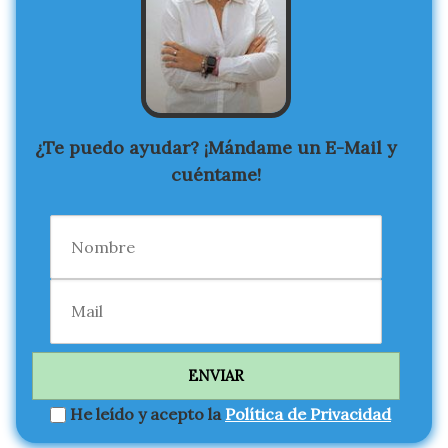
¿Te puedo ayudar? ¡Mándame un E-Mail y
cuéntame!
He leído y acepto la
Política de Privacidad