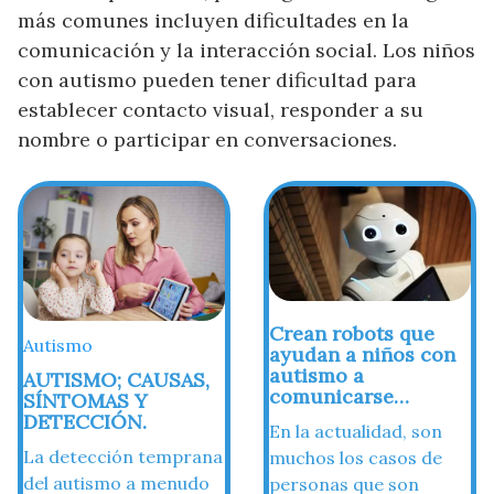
más comunes incluyen dificultades en la
comunicación y la interacción social. Los niños
con autismo pueden tener dificultad para
establecer contacto visual, responder a su
nombre o participar en conversaciones.
Crean robots que
Autismo
ayudan a niños con
autismo a
AUTISMO; CAUSAS,
comunicarse…
SÍNTOMAS Y
DETECCIÓN.
En la actualidad, son
La detección temprana
muchos los casos de
del autismo a menudo
personas que son