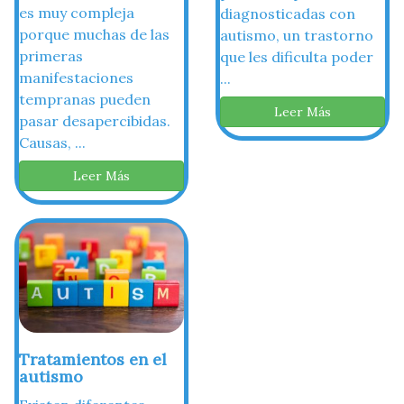
es muy compleja
diagnosticadas con
porque muchas de las
autismo, un trastorno
primeras
que les dificulta poder
manifestaciones
...
tempranas pueden
Leer Más
pasar desapercibidas.
Causas, ...
Leer Más
Tratamientos en el
autismo