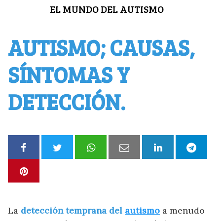
Saltar
EL MUNDO DEL AUTISMO
al
contenido
AUTISMO; CAUSAS,
SÍNTOMAS Y
DETECCIÓN.
La
detección temprana del
autismo
a menudo