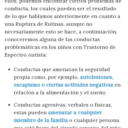
ellos, podemos encontrar ciertos problemas de
conducta, los cuales pueden ser el resultado
de lo que hablamos anteriormente en cuanto a
una Ruptura de Rutinas, aunque no
necesariamente esto se hace, a continuación,
conoceremos alguna de las conductas
problemáticas en los niños con Trastorno de
Espectro Autista:
Conductas que amenazan la seguridad
propia como, por ejemplo,
autolesiones,
escapismo o ciertas actitudes negativas
en
relación a la alimentación y el sueño.
Conductas agresivas, verbales o físicas,
estas pueden
amenazar a cualquier
miembro de la familia
o cualquier persona
que esté fuera del círculo cercano del niño.