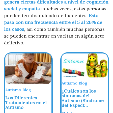
genera ciertas dificultades a nivel de cognición
social y empatía
muchas veces, estas personas
pueden terminar siendo delincuentes.
Esto
pasa con una frecuencia entre el 5 al 26% de
los casos
, así como también muchas personas
se pueden encontrar en vueltas en algún acto
delictivo.
Autismo
Blog
Autismo
Blog
¿Cuáles son los
síntomas del
Los Diferentes
Autismo (Síndrome
Tratamientos en el
del Espect…
Autismo