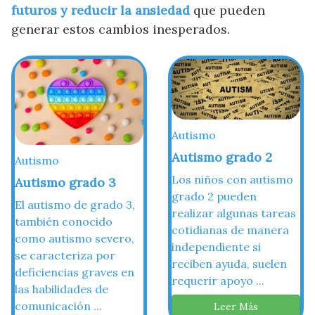
futuros y reducir la ansiedad
que pueden
generar estos cambios inesperados.
Autismo
Autismo grado 2
Autismo
Los niños con autismo
Autismo grado 3
grado 2 pueden
El autismo de grado 3,
realizar algunas tareas
también conocido
cotidianas de manera
como autismo severo,
independiente si
se caracteriza por
reciben ayuda, suelen
deficiencias graves en
requerir apoyo ...
las habilidades de
comunicación ...
Leer Más