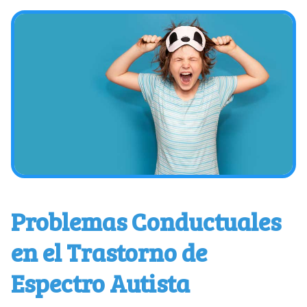
Problemas Conductuales
en el Trastorno de
Espectro Autista