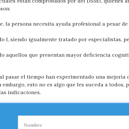
s cuales están comprobados por del DSM5, quienes a
 son:
e, la persona necesita ayuda profesional a pesar de 
o I, siendo igualmente tratado por especialistas, p
ndo aquellos que presentan mayor deficiencia cognit
al pasar el tiempo han experimentado una mejoría d
n embargo, esto no es algo que les suceda a todos, p
as indicaciones.