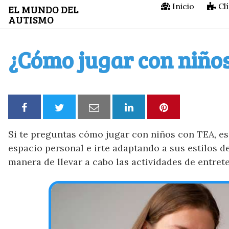
Saltar
Inicio
Clí
EL MUNDO DEL
AUTISMO
al
contenido
¿Cómo jugar con niños
Si te preguntas cómo jugar con niños con TEA, e
espacio personal e irte adaptando a sus estilos d
manera de llevar a cabo las actividades de entret