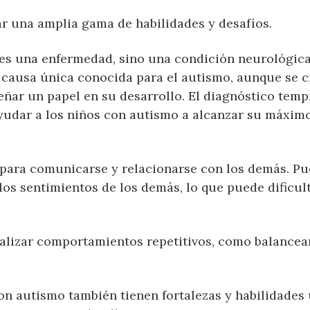
r una amplia gama de habilidades y desafíos.
 es una enfermedad, sino una condición neurológic
 causa única conocida para el autismo, aunque se 
ar un papel en su desarrollo. El diagnóstico temp
yudar a los niños con autismo a alcanzar su máxim
 para comunicarse y relacionarse con los demás. P
los sentimientos de los demás, lo que puede dificult
ealizar comportamientos repetitivos, como balancea
con autismo también tienen fortalezas y habilidades 