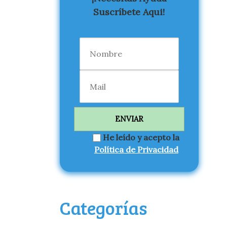
Suscríbete Aqui!
He leído y acepto la
Política de Privacidad
Categorías