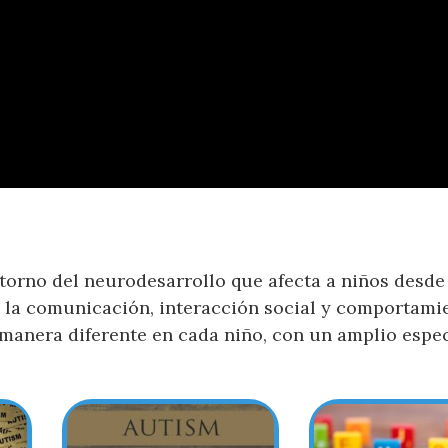
storno del neurodesarrollo que afecta a niños desde
n la comunicación, interacción social y comportami
de manera diferente en cada niño, con un amplio espe