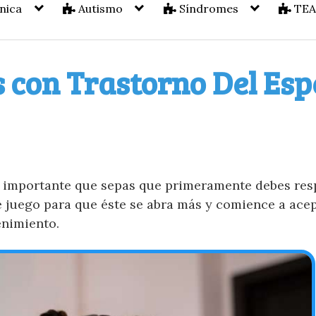
nica
Autismo
Síndromes
TE
 con Trastorno Del Esp
s importante que sepas que primeramente debes res
e juego para que éste se abra más y comience a acep
enimiento.