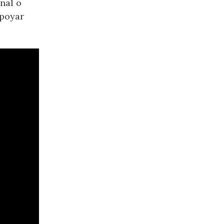
nal o
apoyar