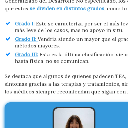
Generalizado del Desarrollo No especificado, lo
que estos
se dividen en distintos grados
, como lo
Grado I:
Este se caracteriza por ser el más lev
más leve de los casos, mas no apoyo in situ.
Grado II:
Vendría siendo un mayor que el grad
métodos mayores.
Grado III:
Esta es la última clasificación, sie
hasta física, no se comunican.
Se destaca que algunos de quienes padecen TEA, 
síntomas gracias a las terapias y tratamientos, si
los médicos siempre recomiendan que sigan con l