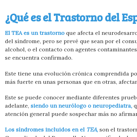
¿Qué es el Trastorno del Es
El TEA es un trastorno
que afecta el neurodesarro
del síndrome, pero se prevé que sean por el consu
alcohol, o el contacto con agentes contaminantes
se encuentra confirmado.
Este tiene una evolución crónica comprendida por
más fuerte en unas personas que en otras, afectan
Este se puede conocer mediante diferentes prueba
adelante,
siendo un neurólogo o neuropediatra,
q
atención general puede sospechar más no afirmar a
Los síndromes incluidos en el
TEA
,
son el trastor