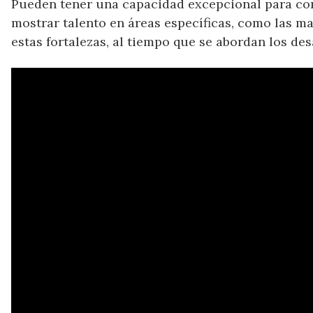
Pueden tener una capacidad excepcional para con
mostrar talento en áreas específicas, como las m
estas fortalezas, al tiempo que se abordan los des