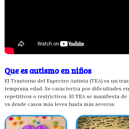
Que es autismo en niños
El Trastorno del Espectro Autista (TEA) es un tra
temprana edad. Se caracteriza por dificultades e
repetitivos o restrictivos. El TEA se manifiesta 
va desde casos más leves hasta más severos.