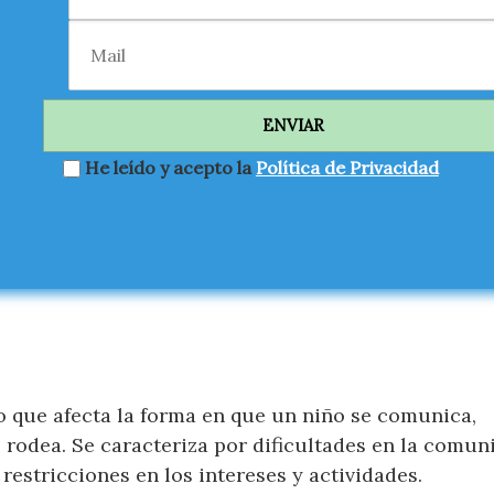
He leído y acepto la
Política de Privacidad
o que afecta la forma en que un niño se comunica,
 rodea. Se caracteriza por dificultades en la comun
restricciones en los intereses y actividades.