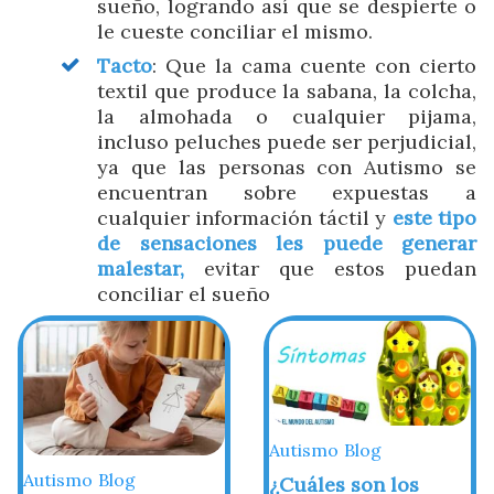
sueño, logrando así que se despierte o
le cueste conciliar el mismo.
Tacto
: Que la cama cuente con cierto
textil que produce la sabana, la colcha,
la almohada o cualquier pijama,
incluso peluches puede ser perjudicial,
ya que las personas con Autismo se
encuentran sobre expuestas a
cualquier información táctil y
este tipo
de sensaciones les puede generar
malestar,
evitar que estos puedan
conciliar el sueño
Autismo
Blog
Autismo
Blog
¿Cuáles son los