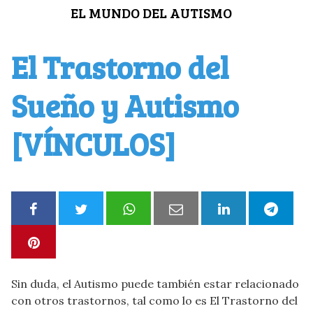
Saltar
EL MUNDO DEL AUTISMO
al
contenido
El Trastorno del
Sueño y Autismo
[VÍNCULOS]
Sin duda, el Autismo puede también estar relacionado
con otros trastornos, tal como lo es El Trastorno del