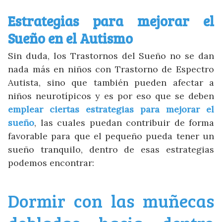
Estrategias para mejorar el
Sueño en el Autismo
Sin duda, los Trastornos del Sueño no se dan
nada más en niños con Trastorno de Espectro
Autista, sino que también pueden afectar a
niños neurotípicos y es por eso que se deben
emplear ciertas estrategias para mejorar el
sueño
, las cuales puedan contribuir de forma
favorable para que el pequeño pueda tener un
sueño tranquilo, dentro de esas estrategias
Ayúdanos a mejorar
podemos encontrar:
Si necesitas ayuda mándanos un mail
Dormir con las muñecas