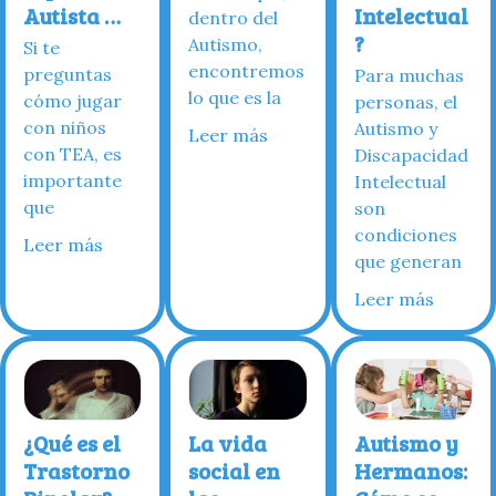
Autista …
Intelectual
dentro del
?
Autismo,
Si te
encontremos
preguntas
Para muchas
lo que es la
cómo jugar
personas, el
con niños
Autismo y
Leer más
con TEA, es
Discapacidad
importante
Intelectual
que
son
condiciones
Leer más
que generan
Leer más
¿Qué es el
La vida
Autismo y
Trastorno
social en
Hermanos: