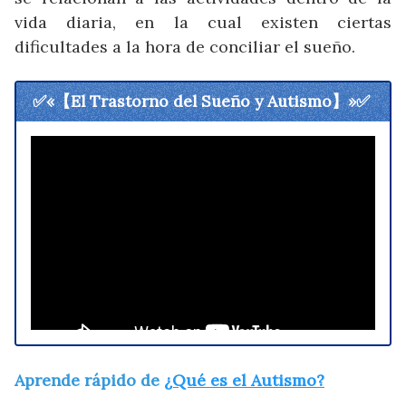
vida diaria, en la cual existen ciertas
dificultades a la hora de conciliar el sueño.
✅«【El Trastorno del Sueño y Autismo】»✅
Aprende rápido de
¿Qué es el Autismo?