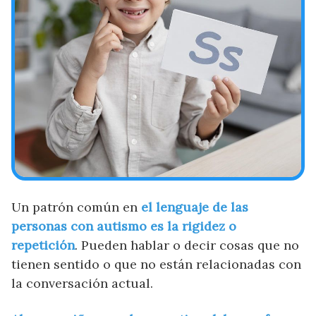
Un patrón común en
el lenguaje de las
personas con autismo es la rigidez o
repetición
. Pueden hablar o decir cosas que no
tienen sentido o que no están relacionadas con
la conversación actual.