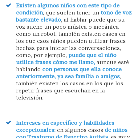
Existen algunos niños con este tipo de
condición
, que suelen tener un
tono de voz
bastante elevado
, al hablar puede que su
voz suene un poco música o mecánica
como un robot, también existen casos en
los que esos niños pueden utilizar frases
hechas para iniciar las conversaciones,
como, por ejemplo,
puede que el niño
utilice frases cómo me llamo,
aunque esté
hablando
con personas que ella conoce
anteriormente, ya sea familia o amigos
,
también existen los casos en los que los
repetir frases que escuchan en la
televisión.
Intereses en específico y habilidades
excepcionales:
en algunos casos
de niños
con Trastorno de Espectro Autista
, es muy