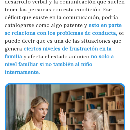
desarrollo verbal y la comunicación que suelen
tener las personas con esta condición. Ese
déficit que existe en la comunicación, podría
catalogarse como algo patente y
esto en parte
se relaciona con los problemas de conducta,
se
puede decir que es una de las situaciones que
genera
ciertos niveles de frustración en la
familia
y afecta el estado anímico
no solo a
nivel familiar si no también al niño
internamente.