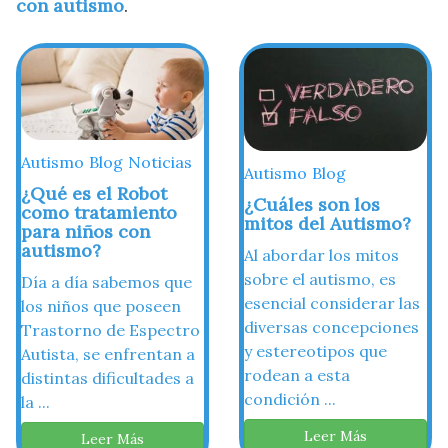
con autismo
.
Autismo
Blog
Noticias
Autismo
Blog
¿Qué es el Robot
¿Cuáles son los
como tratamiento
mitos del Autismo?
para niños con
autismo?
Al abordar los mitos
sobre el autismo, es
Día a día sabemos que
esencial considerar las
los niños que poseen
diversas concepciones
Trastorno de Espectro
y estereotipos que
Autista, se enfrentan a
rodean a esta
distintas dificultades a
condición ...
la ...
Leer Más
Leer Más