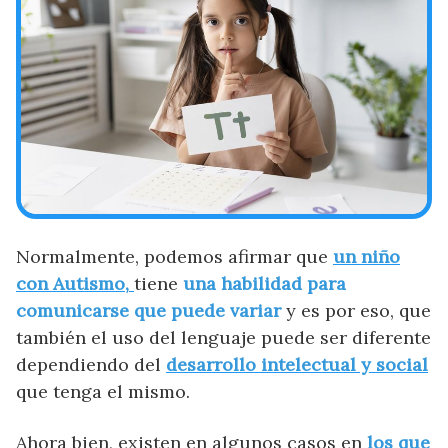
Normalmente, podemos afirmar que
un niño
con Autismo,
tiene
una habilidad para
comunicarse que puede variar
y es por eso, que
también el uso del lenguaje puede ser diferente
dependiendo del
desarrollo intelectual y social
que tenga el mismo.
Ahora bien, existen en algunos casos en
los que