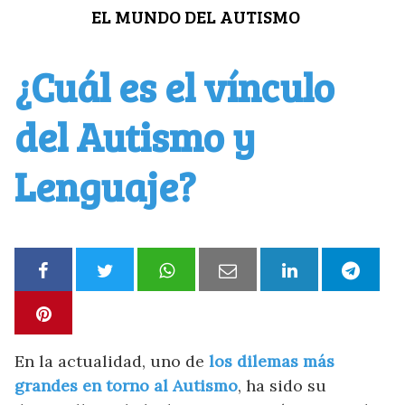
Saltar
EL MUNDO DEL AUTISMO
al
contenido
¿Cuál es el vínculo
del Autismo y
Lenguaje?
En la actualidad, uno de
los dilemas más
grandes en torno al Autismo
, ha sido su