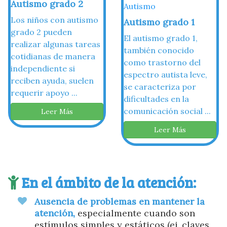
Autismo grado 2
Autismo
Los niños con autismo
Autismo grado 1
grado 2 pueden
El autismo grado 1,
realizar algunas tareas
también conocido
cotidianas de manera
como trastorno del
independiente si
espectro autista leve,
reciben ayuda, suelen
se caracteriza por
requerir apoyo ...
dificultades en la
comunicación social ...
Leer Más
Leer Más
En el ámbito de la atención:
Ausencia de problemas en mantener la
atención,
especialmente cuando son
estímulos simples y estáticos (ej. claves