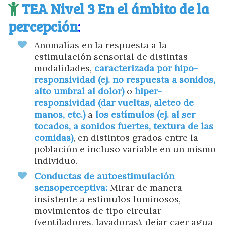
TEA Nivel 3
En el ámbito de la
percepción
:
Anomalías en la respuesta a la
estimulación sensorial de distintas
modalidades,
caracterizada por hipo-
responsividad
(ej. no respuesta a sonidos,
alto umbral al dolor)
o
hiper-
responsividad (dar vueltas, aleteo de
manos, etc.)
a
los estímulos (ej. al ser
tocados, a sonidos fuertes, textura de las
comidas)
, en distintos grados entre la
población e incluso variable en un mismo
individuo.
Conductas de autoestimulación
sensoperceptiva:
Mirar de manera
insistente a estímulos luminosos,
movimientos de tipo circular
(ventiladores, lavadoras), dejar caer agua