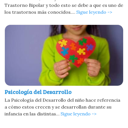
Trastorno Bipolar y todo esto se debe a que es uno de
los trastornos más conocidos.…
Sigue leyendo ->
Psicología del Desarrollo
La Psicología del Desarrollo del niño hace referencia
a cómo estos crecen y se desarrollan durante su
infancia en las distintas…
Sigue leyendo ->