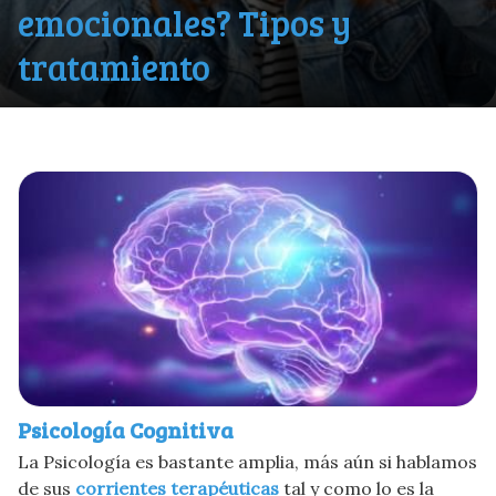
emocionales? Tipos y
tratamiento
Psicología Cognitiva
La Psicología es bastante amplia, más aún si hablamos
de sus
corrientes terapéuticas
tal y como lo es la