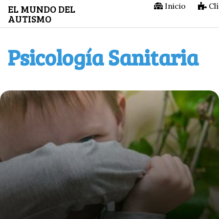
Saltar
Inicio
Clí
EL MUNDO DEL
AUTISMO
al
contenido
Psicología Sanitaria