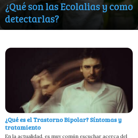
¿Qué son las Ecolalias y como
detectarlas?
¿Qué es el Trastorno Bipolar? Síntomas y
tratamiento
En la actualidad, es muy común escuchar acerca del