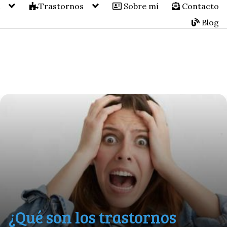
A
Trastornos
Sobre mí
Contacto
Blog
¿Qué son los trastornos