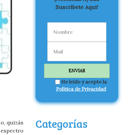
Suscríbete Aqui!
He leído y acepto la
Política de Privacidad
Categorías
o, quizás
 espectro