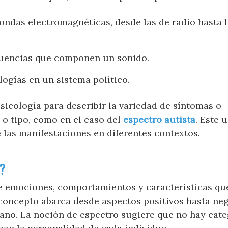
ondas electromagnéticas, desde las de radio hasta 
ecuencias que componen un sonido.
logías en un sistema político.
psicología para describir la variedad de síntomas o
o tipo, como en el caso del
espectro autista
. Este 
e las manifestaciones en diferentes contextos.
?
de emociones, comportamientos y características qu
 concepto abarca desde aspectos positivos hasta neg
ano. La noción de espectro sugiere que no hay cate