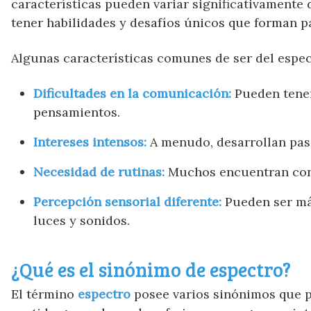
características pueden variar significativamente 
tener habilidades y desafíos únicos que forman pa
Algunas características comunes de ser del espec
Dificultades en la comunicación:
Pueden tener
pensamientos.
Intereses intensos:
A menudo, desarrollan pas
Necesidad de rutinas:
Muchos encuentran consu
Percepción sensorial diferente:
Pueden ser más
luces y sonidos.
¿Qué es el sinónimo de espectro?
El término
espectro
posee varios sinónimos que pu