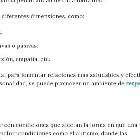
man la personalidad de cada individuo.
 diferentes dimensiones, como:
.
ivas o pasivas.
rsión, empatía, etc.
l para fomentar relaciones más saludables y efecti
ersonalidad, se puede promover un ambiente de
resp
ivir con condiciones que afectan la forma en que una
incluir condiciones como el autismo, donde las