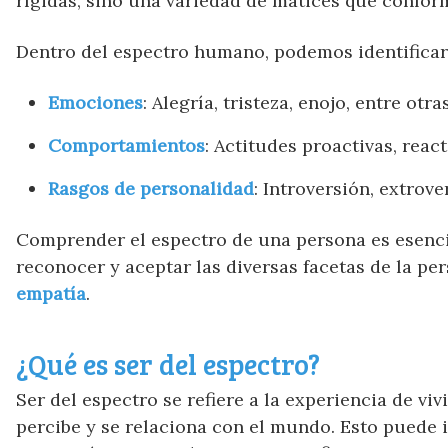
rígidas, sino una variedad de matices que confor
Dentro del espectro humano, podemos identificar
Emociones
: Alegría, tristeza, enojo, entre otras
Comportamientos
: Actitudes proactivas, react
Rasgos de personalidad
: Introversión, extrove
Comprender el espectro de una persona es esencia
reconocer y aceptar las diversas facetas de la p
empatía
.
¿Qué es ser del espectro?
Ser del espectro se refiere a la experiencia de v
percibe y se relaciona con el mundo. Esto puede 