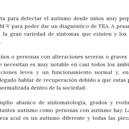
rta para detectar el autismo desde niños muy peq
SM-V para poder dar un diagnóstico de TEA. A pesar
la gran variedad de síntomas que existen y los 
.
niños o personas con alteraciones severas o graves
e necesitan es muy notable en casi todos los ámbi
raciones leves y un funcionamiento normal y, e
 llegado hablar de recuperación debido a que estas 
normalizada dentro de la sociedad.
plio abanico de sintomatología, grados y evolu
n tantos autismo como personas con autismo hay. 
eza azul es un autismo diferente y todas las piez