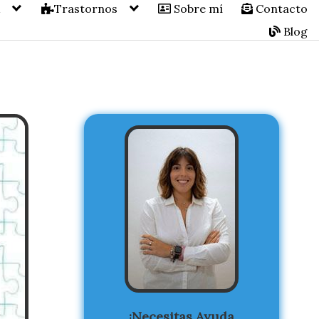
A
Trastornos
Sobre mí
Contacto
Blog
¡Necesitas Ayuda