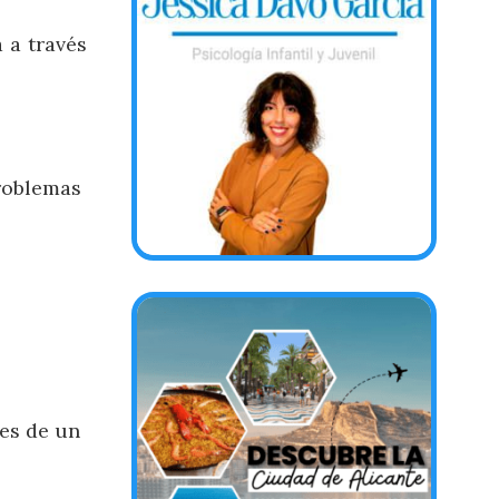
 a través
roblemas
nes de un