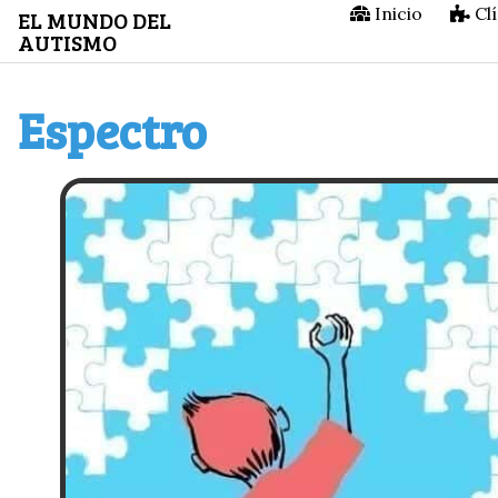
Saltar
Inicio
Clí
EL MUNDO DEL
AUTISMO
al
contenido
Espectro