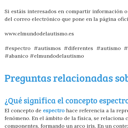
Si estáis interesados en compartir información o 
del correo electrónico que pone en la página ofici
www.elmundodelautismo.es
#espectro #autismos #diferentes #autismo #
#abanico #elmundodelautismo
Preguntas relacionadas sob
¿Qué significa el concepto espectr
El concepto de
espectro
hace referencia a la repr
fenómeno. En el ámbito de la física, se relaciona
componentes, formando un arco iris. En un contex