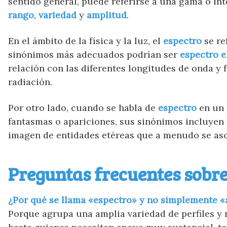
sentido general, puede referirse a una gama o int
rango
,
variedad
y
amplitud
.
En el ámbito de la física y la luz, el
espectro
se re
sinónimos más adecuados podrían ser
espectro 
relación con las diferentes longitudes de onda y 
radiación.
Por otro lado, cuando se habla de
espectro
en un 
fantasmas o apariciones, sus sinónimos incluyen
imagen de entidades etéreas que a menudo se aso
Preguntas frecuentes sobre
¿Por qué se llama «espectro» y no simplemente 
Porque agrupa una amplia variedad de perfiles y 