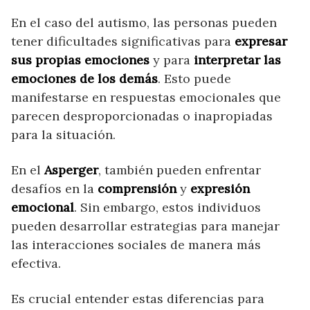
En el caso del autismo, las personas pueden
tener dificultades significativas para
expresar
sus propias emociones
y para
interpretar las
emociones de los demás
. Esto puede
manifestarse en respuestas emocionales que
parecen desproporcionadas o inapropiadas
para la situación.
En el
Asperger
, también pueden enfrentar
desafíos en la
comprensión
y
expresión
emocional
. Sin embargo, estos individuos
Ayúdanos a mejorar
pueden desarrollar estrategias para manejar
las interacciones sociales de manera más
efectiva.
Si necesitas ayuda mándanos un mail
Es crucial entender estas diferencias para