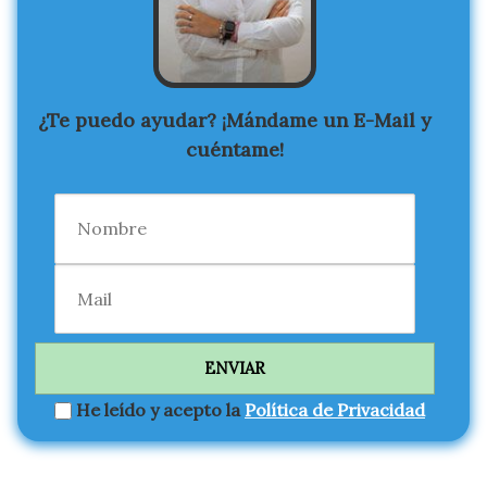
¿Te puedo ayudar? ¡Mándame un E-Mail y
cuéntame!
He leído y acepto la
Política de Privacidad