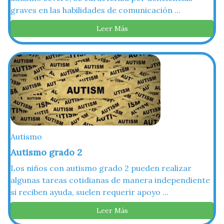
graves en las habilidades de comunicación ...
Leer Más
Autismo
Autismo grado 2
Los niños con autismo grado 2 pueden realizar
algunas tareas cotidianas de manera independiente
si reciben ayuda, suelen requerir apoyo ...
Leer Más