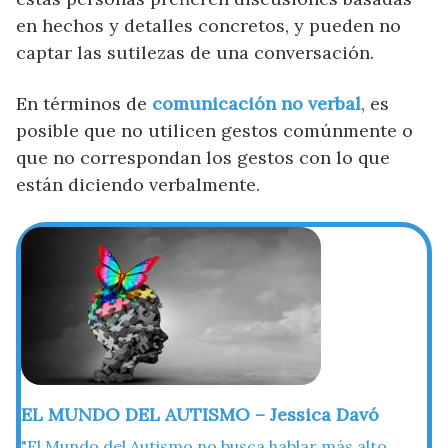
en hechos y detalles concretos, y pueden no
captar las sutilezas de una conversación.
En términos de
comunicación no verbal
, es
posible que no utilicen gestos comúnmente o
que no correspondan los gestos con lo que
están diciendo verbalmente.
EL MUNDO DEL AUTISMO – Jessica Davó
"El Mundo del Autismo no busca hablar más alto,