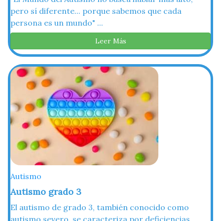
pero sí diferente... porque sabemos que cada
persona es un mundo" ...
Leer Más
Autismo
Autismo grado 3
El autismo de grado 3, también conocido como
autismo severo, se caracteriza por deficiencias