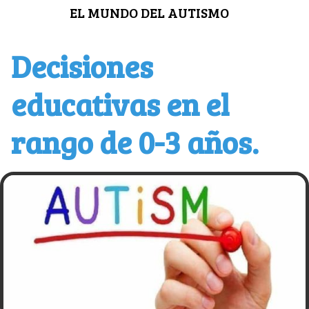
Saltar
EL MUNDO DEL AUTISMO
al
contenido
Decisiones
educativas en el
rango de 0-3 años.