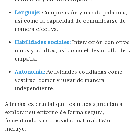
Lenguaje:
Comprensión y uso de palabras,
así como la capacidad de comunicarse de
manera efectiva.
Habilidades sociales:
Interacción con otros
niños y adultos, así como el desarrollo de la
empatía.
Autonomía:
Actividades cotidianas como
vestirse, comer y jugar de manera
independiente.
Además, es crucial que los niños aprendan a
explorar su entorno de forma segura,
fomentando su curiosidad natural. Esto
incluye: