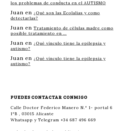
los problemas de conducta en el AUTISMO
Juan
en
¿Qué son las Ecolalias y como
detectarlas?
Juan
en
Tratamiento de células madre como
posible tratamiento en …
Juan
en
¿Qué vínculo tiene la epilepsia y
autismo?
Juan
en
¿Qué vínculo tiene la epilepsia y
autismo?
PUEDES CONTACTAR CONMIGO
Calle Doctor Federico Manero N.º 1- portal 6
1ºB , 03015 Alicante
Whatsapp y Telegram +34 687 496 669