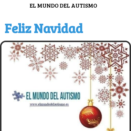
Saltar
EL MUNDO DEL AUTISMO
al
contenido
Feliz Navidad