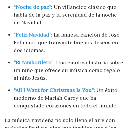
“Noche de paz”
: Un villancico clásico que
habla de la paz y la serenidad de la noche
de Navidad.
“Feliz Navidad”
: La famosa canción de José
Feliciano que transmite buenos deseos en
dos idiomas.
“El tamborilero”
: Una emotiva historia sobre
un niño que ofrece su música como regalo
al niño Jesús.
“All I Want for Christmas Is You”
: Un éxito
moderno de Mariah Carey que ha
conquistado corazones en todo el mundo.
La música navideña no solo llena el aire con
melodías festivas, sino que también une a las