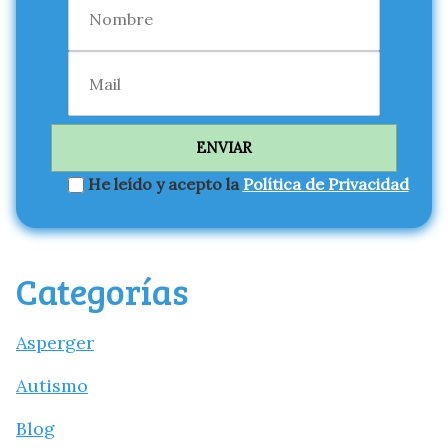
He leído y acepto la
Política de Privacidad
Categorías
Asperger
Autismo
Blog