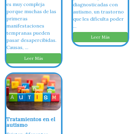
es muy compleja
diagnosticadas con
porque muchas de las
autismo, un trastorno
primeras
que les dificulta poder
manifestaciones
...
tempranas pueden
Leer Más
pasar desapercibidas.
Causas, ...
Leer Más
Tratamientos en el
autismo