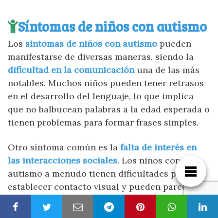
Síntomas de niños con autismo
Los
sintomas de niños con autismo
pueden
manifestarse de diversas maneras, siendo la
dificultad en la comunicación
una de las más
notables. Muchos niños pueden tener retrasos
en el desarrollo del lenguaje, lo que implica
que no balbucean palabras a la edad esperada o
tienen problemas para formar frases simples.
Otro síntoma común es la
falta de interés en
las interacciones sociales
. Los niños con
autismo a menudo tienen dificultades para
establecer contacto visual y pueden parecer
desconectados o indiferentes ante las
interacciones con otros, lo que puede dificultar