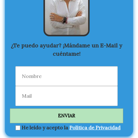
¿Te puedo ayudar? ¡Mándame un E-Mail y
cuéntame!
He leído y acepto la
Política de Privacidad