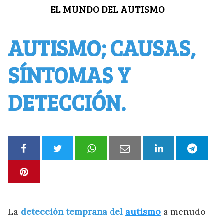
Saltar
EL MUNDO DEL AUTISMO
al
contenido
AUTISMO; CAUSAS,
SÍNTOMAS Y
DETECCIÓN.
La
detección temprana del
autismo
a menudo