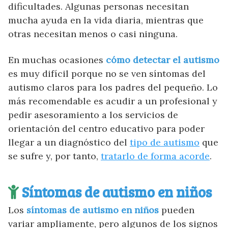
dificultades. Algunas personas necesitan
mucha ayuda en la vida diaria, mientras que
otras necesitan menos o casi ninguna.
En muchas ocasiones
cómo detectar el autismo
es muy difícil porque no se ven síntomas del
autismo claros para los padres del pequeño. Lo
más recomendable es acudir a un profesional y
pedir asesoramiento a los servicios de
orientación del centro educativo para poder
llegar a un diagnóstico del
tipo de autismo
que
se sufre y, por tanto,
tratarlo de forma acorde
.
Ayúdanos a mejorar
Síntomas de autismo en niños
Si necesitas ayuda mándanos un mail
Los
síntomas de autismo en niños
pueden
variar ampliamente, pero algunos de los signos