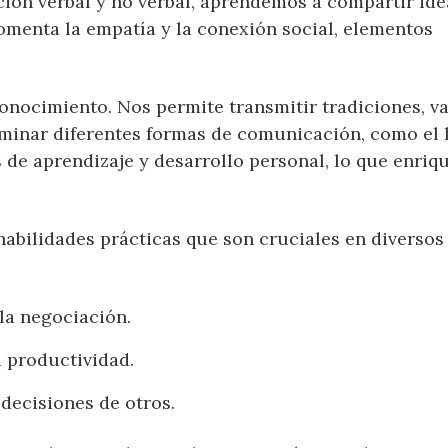
ción verbal y no verbal, aprendemos a compartir ide
omenta la empatía y la conexión social, elementos
onocimiento. Nos permite transmitir tradiciones, va
dominar diferentes formas de comunicación, como el 
 de aprendizaje y desarrollo personal, lo que enriq
habilidades prácticas que son cruciales en diversos
 la negociación.
a productividad.
 decisiones de otros.