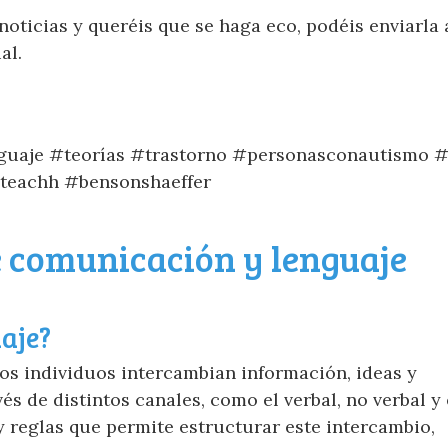
noticias y queréis que se haga eco, podéis enviarla 
al.
aje #teorías #trastorno #personasconautismo #d
teachh #bensonshaeffer
e comunicación y lenguaje
uaje?
los individuos intercambian información, ideas y
és de distintos canales, como el verbal, no verbal y 
 y reglas que permite estructurar este intercambio,