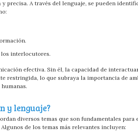
 precisa. A través del lenguaje, se pueden identifi
mo:
formación.
los interlocutores.
cación efectiva. Sin él, la capacidad de interactua
te restringida, lo que subraya la importancia de a
s humanas.
n y lenguaje?
abordan diversos temas que son fundamentales para 
Algunos de los temas más relevantes incluyen: