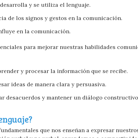
sarrolla y se utiliza el lenguaje.
ia de los signos y gestos en la comunicación.
nfluye en la comunicación.
enciales para mejorar nuestras habilidades comuni
ender y procesar la información que se recibe.
sar ideas de manera clara y persuasiva.
ar desacuerdos y mantener un diálogo constructivo
enguaje?
 fundamentales que nos enseñan a expresar nuestro