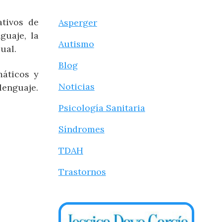
ativos de
Asperger
guaje, la
Autismo
ual.
Blog
máticos y
Noticias
lenguaje.
Psicología Sanitaria
Síndromes
TDAH
Trastornos