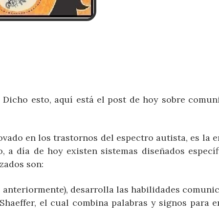
 Dicho esto, aquí está el post de hoy sobre comun
vado en los trastornos del espectro autista, es la 
o, a día de hoy existen sistemas diseñados especí
izados son:
anteriormente), desarrolla las habilidades comunic
haeffer, el cual combina palabras y signos para e