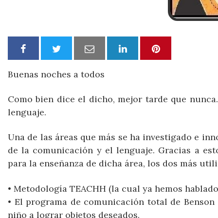
Buenas noches a todos
Como bien dice el dicho, mejor tarde que nunca.
lenguaje.
Una de las áreas que más se ha investigado e inno
de la comunicación y el lenguaje. Gracias a est
para la enseñanza de dicha área, los dos más util
• Metodología TEACHH (la cual ya hemos hablado 
• El programa de comunicación total de Benson S
niño a lograr objetos deseados.