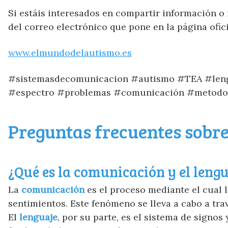
Si estáis interesados en compartir información o 
del correo electrónico que pone en la página ofici
www.elmundodelautismo.es
#sistemasdecomunicacion #autismo #TEA #lengu
#espectro #problemas #comunicación #metodo
Preguntas frecuentes sobr
¿Qué es la comunicación y el leng
La
comunicación
es el proceso mediante el cual 
sentimientos. Este fenómeno se lleva a cabo a trav
El
lenguaje
, por su parte, es el sistema de signos