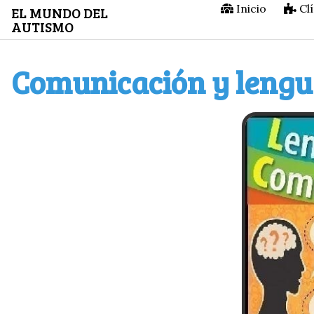
Saltar
Inicio
Clí
EL MUNDO DEL
AUTISMO
al
contenido
Comunicación y lengu