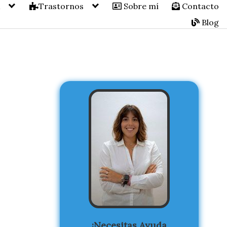
A
Trastornos
Sobre mí
Contacto
Blog
¡Necesitas Ayuda